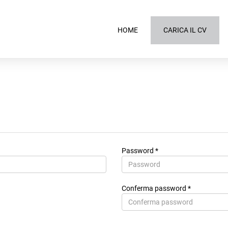
HOME
CARICA IL CV
Password *
Conferma password *