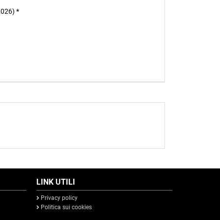
2026) *
LINK UTILI
Privacy policy
Politica sui cookies