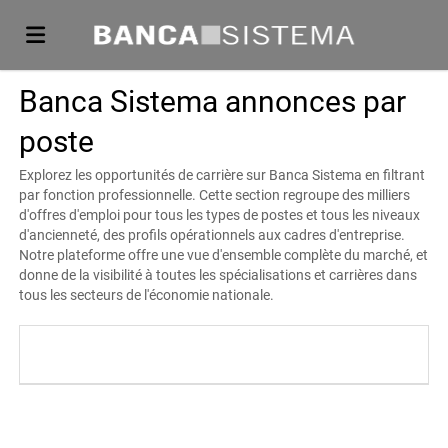
Banca Sistema annonces par
Accueil
poste
Emplois
Explorez les opportunités de carrière sur Banca Sistema en filtrant
par fonction professionnelle. Cette section regroupe des milliers
d'offres d'emploi pour tous les types de postes et tous les niveaux
d'ancienneté, des profils opérationnels aux cadres d'entreprise.
Déposez
Notre plateforme offre une vue d'ensemble complète du marché, et
donne de la visibilité à toutes les spécialisations et carrières dans
tous les secteurs de l'économie nationale.
votre
Connexion
CV
Langue