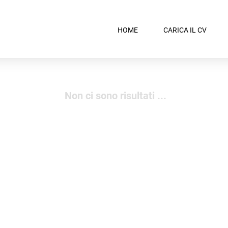
HOME
CARICA IL CV
Non ci sono risultati ...