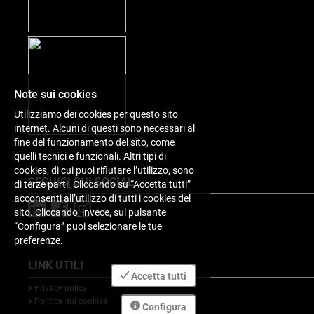
Note sui cookies
Utilizziamo dei cookies per questo sito
internet. Alcuni di questi sono necessari al
fine del funzionamento del sito, come
quelli tecnici e funzionali. Altri tipi di
cookies, di cui puoi rifiutare l’utilizzo, sono
SEGUICI SUI SOCIAL
di terze parti. Cliccando su “Accetta tutti”
acconsenti all’utilizzo di tutti i cookies del
sito. Cliccando, invece, sul pulsante
“Configura” puoi selezionare le tue
preferenze.
LINK UTILI
Accetta tutti
Privacy policy
Politica sui cookies
Configura