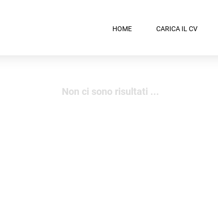
HOME
CARICA IL CV
Non ci sono risultati ...