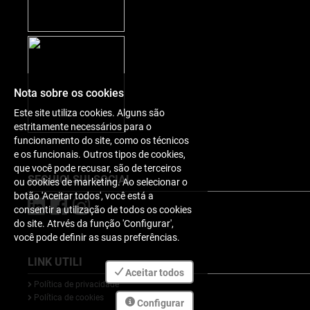
Nota sobre os cookies
Este site utiliza cookies. Alguns são
estritamente necessários para o
funcionamento do site, como os técnicos
e os funcionais. Outros tipos de cookies,
que você pode recusar, são de terceiros
SEGUICI SUI SOCIAL
ou cookies de marketing. Ao selecionar o
botão 'Aceitar todos', você está a
consentir a utilização de todos os cookies
do site. Atrvés da função 'Configurar',
você pode definir as suas preferências.
LINK UTILI
Aceitar todos
Política de privacidade
Política de cookies
Configurar