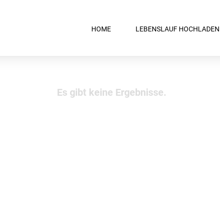
HOME
LEBENSLAUF HOCHLADEN
Es gibt keine Ergebnisse.